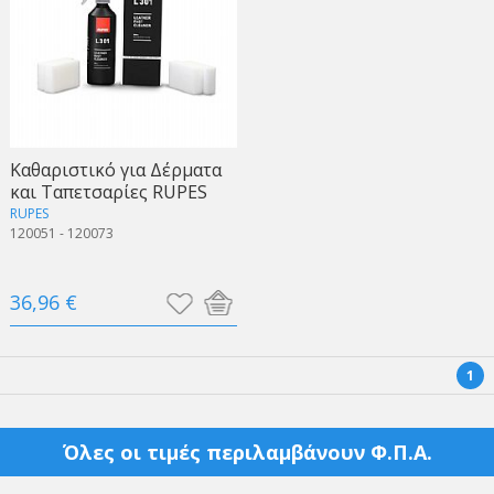
Καθαριστικό για Δέρματα
και Ταπετσαρίες RUPES
RUPES
120051 - 120073
36,96 €
1
Όλες οι τιμές περιλαμβάνουν Φ.Π.Α.