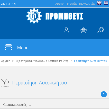
Aρχική
Εταιρία
Επικοινωνία
2104131716
Menu
Αρχική
>
Εξαρτήματα Αναλώσιμα Κοπτικά Ρούτερ
>
Περιποίηση Αυτοκινήτου
Περιποίηση Αυτοκινήτου
ΦΙΛΤΡΑ
1
Κατασκευαστές