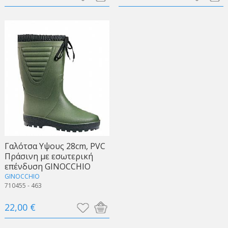
Γαλότσα Υψους 28cm, PVC
Πράσινη με εσωτερική
επένδυση GINOCCHIO
GINOCCHIO
710455 - 463
22,00 €