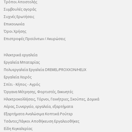
Τρόποι Αποστολής
Συμβουλές αγοράς
Συχνές Ερωτήσεις
Επικοινωνία
Όροι Χρήσης
Επιστροφές Προϊόντων / Ακυρώσεις
Ηλεκτρικά εργαλεία
Εργαλεία Μπαταρίας
Πολυεργαλεία Εργαλεία DREMEL/PROXXON/HELIX
Εργαλεία Χειρός
Σπίτι - Κήπος - Αγρός
Όργανα Μέτρησης, Φορτιστές, Εκκινητές
Ηλεκτροκολλήσεις, Τόρνοι, Γεννήτριες, Σκούπες, Δομικά
Αέρας, Συνεργείο, εργαλεία, εξαρτήματα
Εξαρτήματα Αναλώσιμα Κοπτικά Ρούτερ
Τσάντες,Πάγκοι Αποθήκευση Εργαλειοθήκες
Είδη Κιγκαλερίας