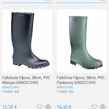
Γαλότσα Υψους 38cm, PVC
Γαλότσα Υψους 38cm, PVC
Μαύρο GINOCCHIO
Πράσινη GINOCCHIO
GINOCCHIO
GINOCCHIO
710435- 443
710425- 433
12,33 €
16,43 €