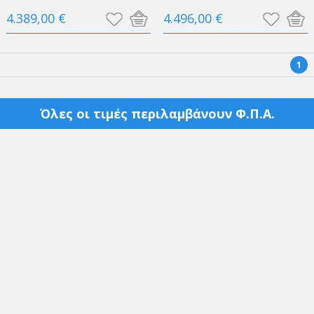
4.389,00 €
4.496,00 €
1
Όλες οι τιμές περιλαμβάνουν Φ.Π.Α.