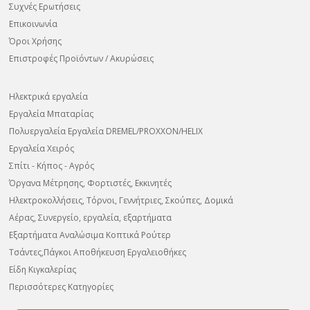
Συχνές Ερωτήσεις
Επικοινωνία
Όροι Χρήσης
Επιστροφές Προϊόντων / Ακυρώσεις
Ηλεκτρικά εργαλεία
Εργαλεία Μπαταρίας
Πολυεργαλεία Εργαλεία DREMEL/PROXXON/HELIX
Εργαλεία Χειρός
Σπίτι - Κήπος - Αγρός
Όργανα Μέτρησης, Φορτιστές, Εκκινητές
Ηλεκτροκολλήσεις, Τόρνοι, Γεννήτριες, Σκούπες, Δομικά
Αέρας, Συνεργείο, εργαλεία, εξαρτήματα
Εξαρτήματα Αναλώσιμα Κοπτικά Ρούτερ
Τσάντες,Πάγκοι Αποθήκευση Εργαλειοθήκες
Είδη Κιγκαλερίας
Περισσότερες Κατηγορίες