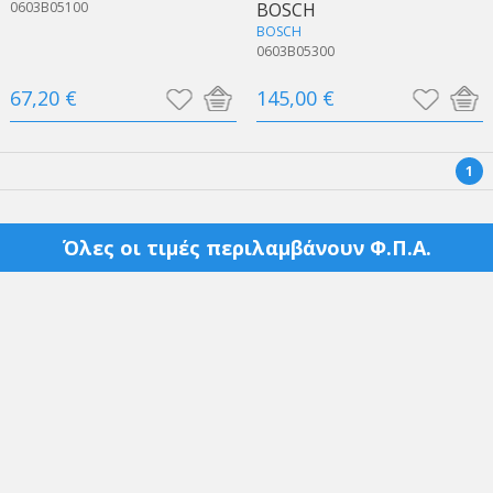
0603B05100
BOSCH
BOSCH
0603B05300
67,20 €
145,00 €
1
Όλες οι τιμές περιλαμβάνουν Φ.Π.Α.