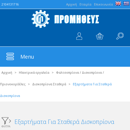
Aρχική
Εταιρία
Επικοινωνία
2104131716
Menu
Αρχική
>
Ηλεκτρικά εργαλεία
>
Φαλτσοπρίονα / Δισκοπρίονα /
Πριονοκορδέλες
>
Δισκοπρίονα Σταθερά
>
Εξαρτήματα Για Σταθερά
Δισκοπρίονα
Εξαρτήματα Για Σταθερά Δισκοπρίονα
ΦΙΛΤΡΑ