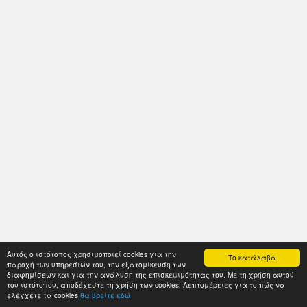
Αυτός ο ιστότοπος χρησιμοποιεί cookies για την
Το κατάλαβα
παροχή των υπηρεσιών του, την εξατομίκευση των
διαφημίσεων και για την ανάλυση της επισκεψιμότητας του. Με τη χρήση αυτού
του ιστότοπου, αποδέχεστε τη χρήση των cookies. Λεπτομέρειες για το πώς να
ελέγχετε τα cookies
θα βρείτε εδώ