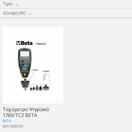
Τιμές
Δύναμη (W)
Ταχύμετρο Ψηφιακό
1760/TC2 BETA
BETA
B017600161