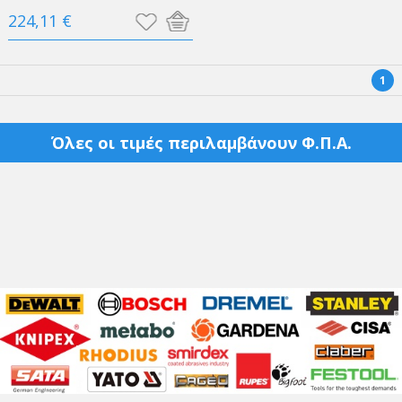
224,11 €
1
Όλες οι τιμές περιλαμβάνουν Φ.Π.Α.