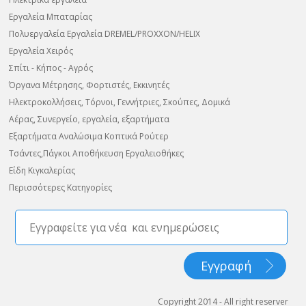
Εργαλεία Μπαταρίας
Πολυεργαλεία Εργαλεία DREMEL/PROXXON/HELIX
Εργαλεία Χειρός
Σπίτι - Κήπος - Αγρός
Όργανα Μέτρησης, Φορτιστές, Εκκινητές
Ηλεκτροκολλήσεις, Τόρνοι, Γεννήτριες, Σκούπες, Δομικά
Αέρας, Συνεργείο, εργαλεία, εξαρτήματα
Εξαρτήματα Αναλώσιμα Κοπτικά Ρούτερ
Τσάντες,Πάγκοι Αποθήκευση Εργαλειοθήκες
Είδη Κιγκαλερίας
Περισσότερες Κατηγορίες
Copyright 2014 - All right reserver