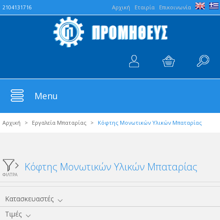
Aρχική
Εταιρία
Επικοινωνία
2104131716
Menu
Αρχική
>
Εργαλεία Μπαταρίας
>
Κόφτης Μονωτικών Υλικών Μπαταρίας
Κόφτης Μονωτικών Υλικών Μπαταρίας
ΦΙΛΤΡΑ
Κατασκευαστές
Τιμές