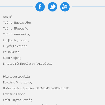
Αρχική
Τρόποι Παραγγελίας
Τρόποι Πληρωμής
Τρόποι Αποστολής
Συμβουλές αγοράς
Συχνές Ερωτήσεις
Επικοινωνία
Όροι Χρήσης
Επιστροφές Προϊόντων / Ακυρώσεις
Ηλεκτρικά εργαλεία
Εργαλεία Μπαταρίας
Πολυεργαλεία Εργαλεία DREMEL/PROXXON/HELIX
Εργαλεία Χειρός
Σπίτι - Κήπος - Αγρός