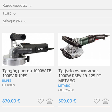
Κατασκευαστές
Τιμές
Δύναμη (W)
Τροχός μπετού 1000W FB
Τριβείο Ανακαίνισης
100EV RUPES
1900W RSEV 19-125 RT
METABO
RUPES
FB 100EV
METABO
603825700
870,00 €
509,00 €