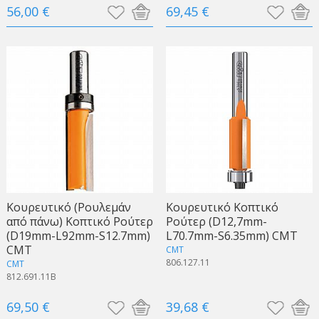
56,00 €
69,45 €
Κουρευτικό (Ρουλεμάν
Κουρευτικό Κοπτικό
από πάνω) Κοπτικό Ρούτερ
Ρούτερ (D12,7mm-
(D19mm-L92mm-S12.7mm)
L70.7mm-S6.35mm) CMT
CMT
CMT
806.127.11
CMT
812.691.11B
69,50 €
39,68 €