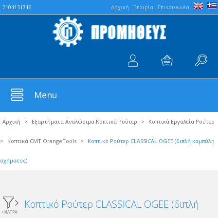
Aρχική
Εταιρία
Επικοινωνία
2104131716
Menu
Αρχική
>
Εξαρτήματα Αναλώσιμα Κοπτικά Ρούτερ
>
Κοπτικά Εργαλεία Ρούτερ
>
Κοπτικά CMT OrangeTools
>
Κοπτικό Ρούτερ CLASSICAL OGEE (διπλή καμπύλη
σχήματος)
Κοπτικό Ρούτερ CLASSICAL OGEE (διπλή
ΦΙΛΤΡΑ