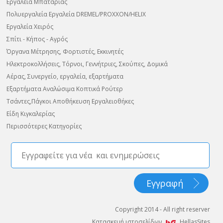
Εργαλεία Μπαταρίας
Πολυεργαλεία Εργαλεία DREMEL/PROXXON/HELIX
Εργαλεία Χειρός
Σπίτι - Κήπος - Αγρός
Όργανα Μέτρησης, Φορτιστές, Εκκινητές
Ηλεκτροκολλήσεις, Τόρνοι, Γεννήτριες, Σκούπες, Δομικά
Αέρας, Συνεργείο, εργαλεία, εξαρτήματα
Εξαρτήματα Αναλώσιμα Κοπτικά Ρούτερ
Τσάντες,Πάγκοι Αποθήκευση Εργαλειοθήκες
Είδη Κιγκαλερίας
Περισσότερες Κατηγορίες
Copyright 2014 - All right reserver
Κατασκευή ιστοσελίδων
HellasSites