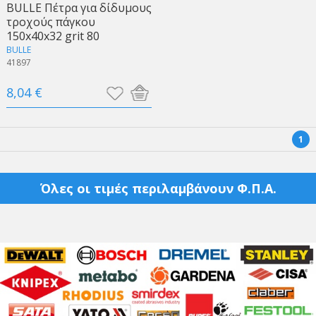
BULLE Πέτρα για δίδυμους
τροχούς πάγκου
150x40x32 grit 80
BULLE
41897
8,04 €
1
Όλες οι τιμές περιλαμβάνουν Φ.Π.Α.