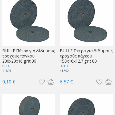
BULLE Πέτρα για δίδυμους
BULLE Πέτρα για δίδυμους
τροχούς πάγκου
τροχούς πάγκου
200x20x16 grit 36
150x16x12.7 grit 80
BULLE
BULLE
41891
41892
9,10 €
6,57 €