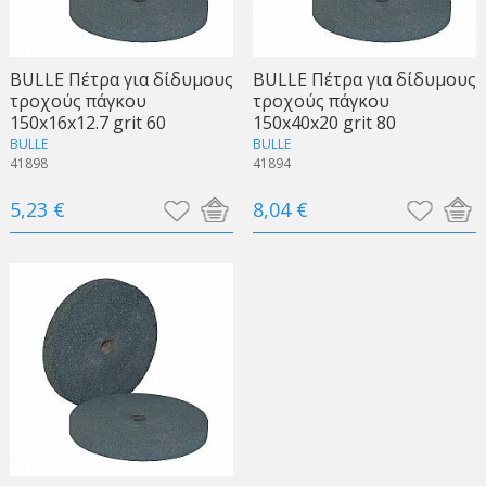
BULLE Πέτρα για δίδυμους
BULLE Πέτρα για δίδυμους
τροχούς πάγκου
τροχούς πάγκου
150x16x12.7 grit 60
150x40x20 grit 80
BULLE
BULLE
41898
41894
5,23 €
8,04 €