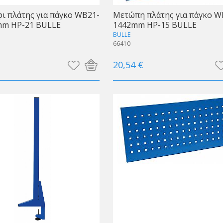
ι πλάτης για πάγκο WB21-
Μετώπη πλάτης για πάγκο W
mm HP-21 BULLE
1442mm HP-15 BULLE
BULLE
66410
20,54 €