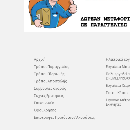
Αρχική
Ηλεκτρικά εργ
Τρόποι Παραγγελίας
Εργαλεία Μπα
Τρόποι Πληρωμής
Πολυεργαλεία
DREMEL/PROX
Τρόποι Αποστολής
Εργαλεία Χειρ
Συμβουλές αγοράς
Σπίτι - Κήπος 
Συχνές Ερωτήσεις
Όργανα Μέτρη
Επικοινωνία
Εκκινητές
Όροι Χρήσης
Επιστροφές Προϊόντων / Ακυρώσεις