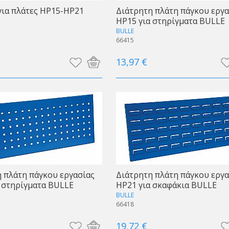
ια πλάτες HP15-HP21
Διάτρητη πλάτη πάγκου εργα
HP15 για στηρίγματα BULLE
BULLE
66415
13,97 €
 πλάτη πάγκου εργασίας
Διάτρητη πλάτη πάγκου εργα
 στηρίγματα BULLE
HP21 για σκαφάκια BULLE
BULLE
66418
19,72 €