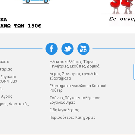
αλεία
Ηλεκτροκολλήσεις, Τόρνοι,
Γεννήτριες, Σκούπες, Δομικά
ταρίας
Αέρας, Συνεργείο, εργαλεία,
 Εργαλεία
εξαρτήματα
XON/HELIX
Εξαρτήματα Αναλώσιμα Κοπτικά
ός
Ρούτερ
- Αγρός
Τσάντες,Πάγκοι Αποθήκευση
Εργαλειοθήκες
σης, Φορτιστές,
Είδη Κιγκαλερίας
Περισσότερες Κατηγορίες