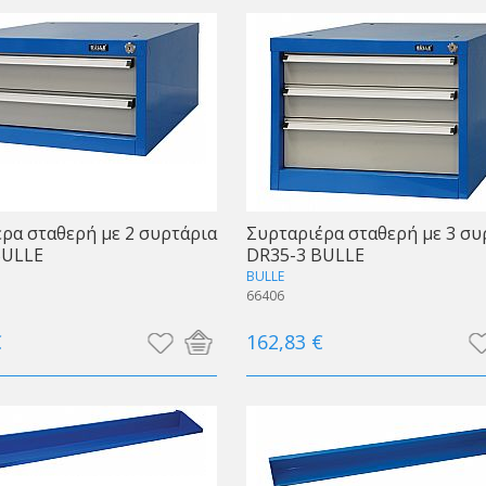
ρα σταθερή με 2 συρτάρια
Συρταριέρα σταθερή με 3 συ
BULLE
DR35-3 BULLE
BULLE
66406
€
162,83 €