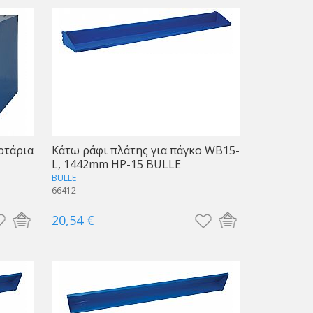
ρτάρια
Κάτω ράφι πλάτης για πάγκο WB15-
L, 1442mm HP-15 BULLE
BULLE
66412
20,54 €