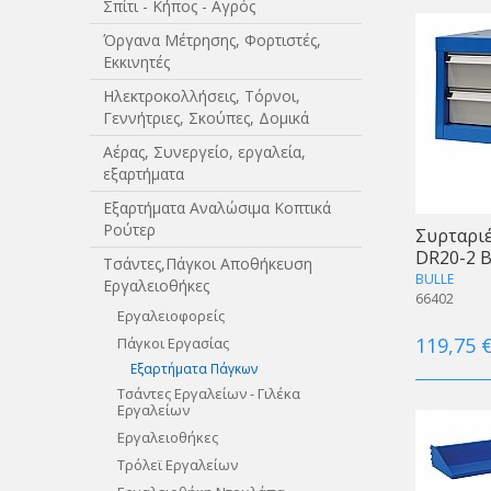
Σπίτι - Κήπος - Αγρός
Όργανα Μέτρησης, Φορτιστές,
Εκκινητές
Ηλεκτροκολλήσεις, Τόρνοι,
Γεννήτριες, Σκούπες, Δομικά
Αέρας, Συνεργείο, εργαλεία,
εξαρτήματα
Εξαρτήματα Αναλώσιμα Κοπτικά
Ρούτερ
Συρταριέ
DR20-2 
Τσάντες,Πάγκοι Αποθήκευση
BULLE
Εργαλειοθήκες
66402
Εργαλειοφορείς
119,75 
Πάγκοι Εργασίας
Εξαρτήματα Πάγκων
Τσάντες Εργαλείων - Γιλέκα
Εργαλείων
Εργαλειοθήκες
Τρόλεϊ Εργαλείων