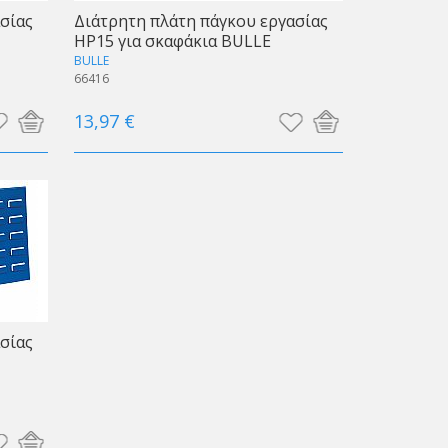
σίας
Διάτρητη πλάτη πάγκου εργασίας
HP15 για σκαφάκια BULLE
BULLE
66416
13,97 €
σίας