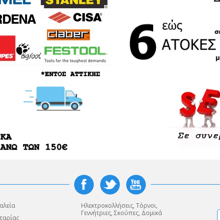
αλεία
Ηλεκτροκολλήσεις, Τόρνοι,
Γεννήτριες, Σκούπες, Δομικά
ταρίας