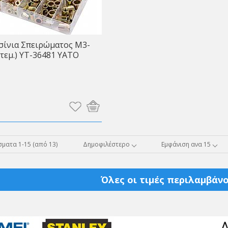
σίνια Σπειρώματος Μ3-
τεμ.) YT-36481 ΥΑΤΟ
ματα 1-15 (από 13)
Δημοφιλέστερο
Εμφάνιση ανα 15
Όλες οι τιμές περιλαμβάνο