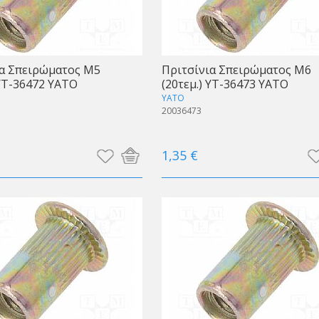
ια Σπειρώματος Μ5
Πριτσίνια Σπειρώματος Μ6
 YT-36472 ΥΑΤΟ
(20τεμ.) YT-36473 ΥΑΤΟ
YATO
20036473
1,35 €