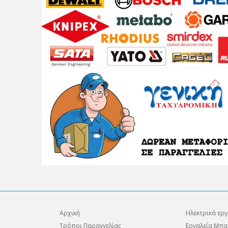
Αρχική
Ηλεκτρικά εργ
Τρόποι Παραγγελίας
Εργαλεία Μπα