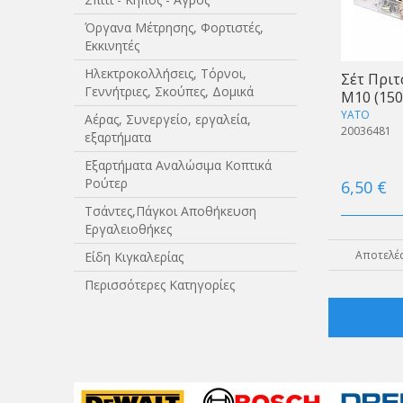
Όργανα Μέτρησης, Φορτιστές,
Εκκινητές
Ηλεκτροκολλήσεις, Τόρνοι,
Σέτ Πριτ
Γεννήτριες, Σκούπες, Δομικά
Μ10 (150
YATO
Αέρας, Συνεργείο, εργαλεία,
20036481
εξαρτήματα
Εξαρτήματα Αναλώσιμα Κοπτικά
Ρούτερ
6,50 €
Τσάντες,Πάγκοι Αποθήκευση
Εργαλειοθήκες
Αποτελέσ
Είδη Κιγκαλερίας
Περισσότερες Κατηγορίες