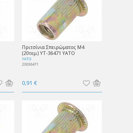
Πριτσίνια Σπειρώματος Μ4
(20τεμ.) YT-36471 ΥΑΤΟ
YATO
20036471
0,91 €