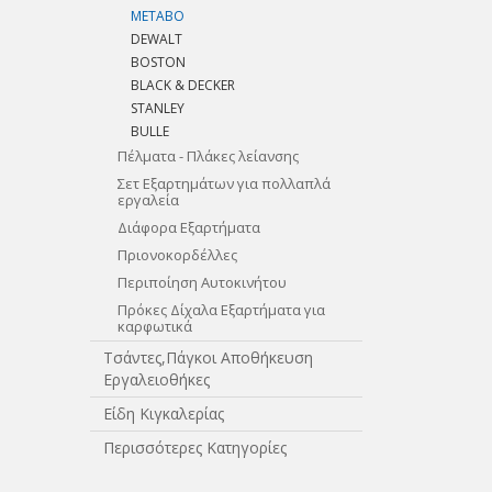
METABO
DEWALT
BOSTON
BLACK & DECKER
STANLEY
BULLE
Πέλματα - Πλάκες λείανσης
Σετ Εξαρτημάτων για πολλαπλά
εργαλεία
Διάφορα Εξαρτήματα
Πριονοκορδέλλες
Περιποίηση Αυτοκινήτου
Πρόκες Δίχαλα Εξαρτήματα για
καρφωτικά
Τσάντες,Πάγκοι Αποθήκευση
Εργαλειοθήκες
Είδη Κιγκαλερίας
Περισσότερες Κατηγορίες