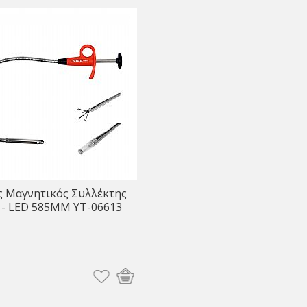
ς Μαγνητικός Συλλέκτης
 - LED 585MM ΥΤ-06613