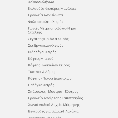
Χαλκοσωλήνων
Κολαούζα-Φιλιέρες-Μανέλλες
Εργαλεία Ανοξείδωτα
Φαλτσοκούτια Χειρός
Γωνιές Μέτρησης-Ζύγια-Νήμα
Στάθμης
Σεγάτσες/Πριόνια Χειρός
Σέτ Εργαλείων Χειρός
Βιδολόγοι Χειρός
Κόφτες Μπετού
Κόφτης Πλακιδίων Χειρός
Ξύστρες & Λάμες
Κόφτης - Πένσα Δεματικών
Παλάγκα Χειρός
Σπάτουλες - Μυστριά - Ξύστρες
Eργαλείο Αφαίρεσης Ταπετσαρίας
Χωνιά Λαδικά Δοχεία Μέτρησης
Βεντούζες για τζάμια/Πλακάκια
Αποφρακτικά Χειρός