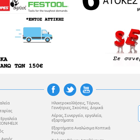
αλεία
Ηλεκτροκολλήσεις, Τόρνοι,
Γεννήτριες, Σκούπες, Δομικά
ταρίας
Αέρας, Συνεργείο, εργαλεία,
 Εργαλεία
εξαρτήματα
XON/HELIX
Εξαρτήματα Αναλώσιμα Κοπτικά
ός
Ρούτερ
- Αγρός