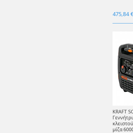
475,84 
KRAFT SC
Γεννήτρι
κλειστού
μίζα 60