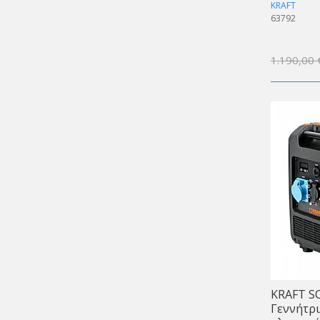
KRAFT
63792
1.190,00 
KRAFT SC
Γεννήτρι