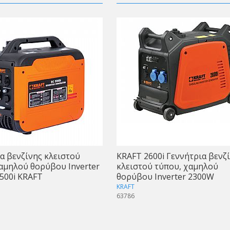
α βενζίνης κλειστού
KRAFT 2600i Γεννήτρια βενζ
αμηλού θορύβου Inverter
κλειστού τύπου, χαμηλού
500i KRAFT
θορύβου Inverter 2300W
KRAFT
63786