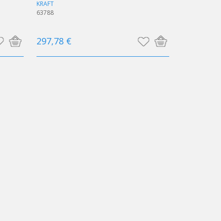
KRAFT
63788
297,78 €