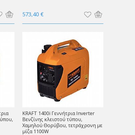
573,40 €
τρια
KRAFT 1400i Γεννήτρια Inverter
τύπου,
Βενζίνης κλειστού τύπου,
Χαμηλού Θορύβου, τετράχρονη με
μίζα 1100W