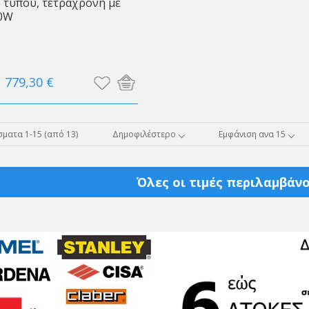
 τύπου, τετράχρονη με
00W
779,30 €
ματα 1-15 (από 13)
Δημοφιλέστερο
Εμφάνιση ανα 15
Όλες οι τιμές περιλαμβάνο