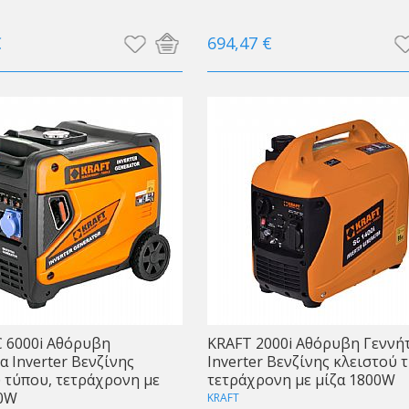
€
694,47 €
 6000i Αθόρυβη
KRAFT 2000i Αθόρυβη Γεννή
α Inverter Βενζίνης
Inverter Βενζίνης κλειστού 
 τύπου, τετράχρονη με
τετράχρονη με μίζα 1800W
00W
KRAFT