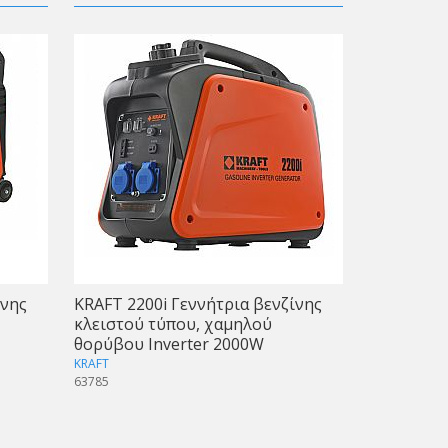
ίνης
KRAFT 2200i Γεννήτρια βενζίνης
κλειστού τύπου, χαμηλού
θορύβου Inverter 2000W
KRAFT
63785