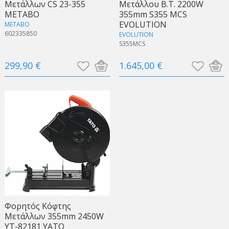
Μετάλλων CS 23-355
Μετάλλου Β.Τ. 2200W
METABO
355mm S355 MCS
EVOLUTION
METABO
602335850
EVOLUTION
S355MCS
299,90 €
1.645,00 €
Φορητός Κόφτης
Μετάλλων 355mm 2450W
YT-82181 YATO