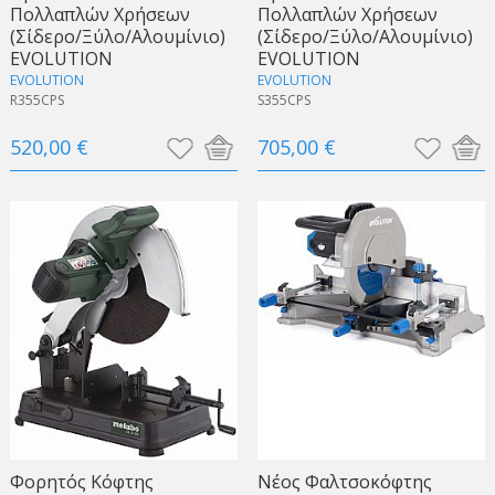
Πολλαπλών Χρήσεων
Πολλαπλών Χρήσεων
(Σίδερο/Ξύλο/Αλουμίνιο)
(Σίδερο/Ξύλο/Αλουμίνιο)
EVOLUTION
EVOLUTION
EVOLUTION
EVOLUTION
R355CPS
S355CPS
520,00 €
705,00 €
Φορητός Κόφτης
Νέος Φαλτσοκόφτης