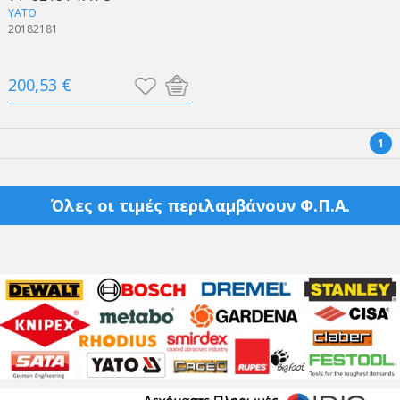
YATO
20182181
200,53 €
1
Όλες οι τιμές περιλαμβάνουν Φ.Π.Α.