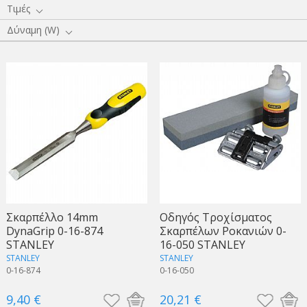
Τιμές
Δύναμη (W)
Σκαρπέλλο 14mm
Οδηγός Τροχίσματος
DynaGrip 0-16-874
Σκαρπέλων Ροκανιών 0-
STANLEY
16-050 STANLEY
STANLEY
STANLEY
0-16-874
0-16-050
9,40 €
20,21 €