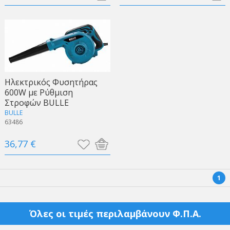
Ηλεκτρικός Φυσητήρας
600W με Ρύθμιση
Στροφών BULLE
BULLE
63486
36,77 €
1
Όλες οι τιμές περιλαμβάνουν Φ.Π.Α.