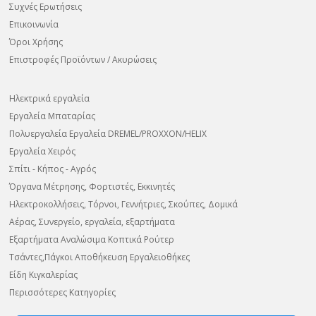
Συχνές Ερωτήσεις
Επικοινωνία
Όροι Χρήσης
Επιστροφές Προϊόντων / Ακυρώσεις
Ηλεκτρικά εργαλεία
Εργαλεία Μπαταρίας
Πολυεργαλεία Εργαλεία DREMEL/PROXXON/HELIX
Εργαλεία Χειρός
Σπίτι - Κήπος - Αγρός
Όργανα Μέτρησης, Φορτιστές, Εκκινητές
Ηλεκτροκολλήσεις, Τόρνοι, Γεννήτριες, Σκούπες, Δομικά
Αέρας, Συνεργείο, εργαλεία, εξαρτήματα
Εξαρτήματα Αναλώσιμα Κοπτικά Ρούτερ
Τσάντες,Πάγκοι Αποθήκευση Εργαλειοθήκες
Είδη Κιγκαλερίας
Περισσότερες Κατηγορίες