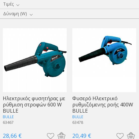
Τιμές
Δύναμη (W)
Ηλεκτρικός φυσητήρας με
Φυσερό Ηλεκτρικό
ρύθμιση στροφών 600 W
ρυθμιζόμενης ροής 400W
BULLE
BULLE
BULLE
BULLE
63467
63478
28,66 €
20,49 €