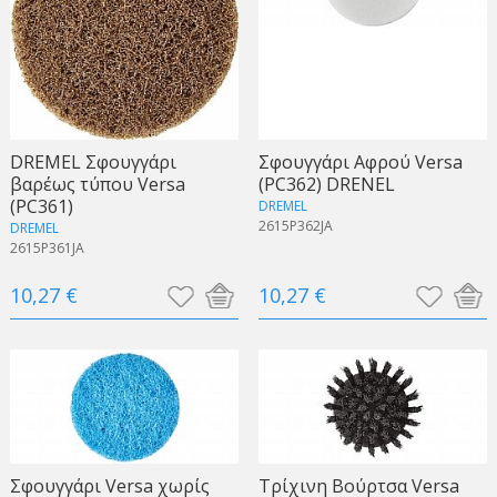
DREMEL Σφουγγάρι
Σφουγγάρι Aφρού Versa
βαρέως τύπου Versa
(PC362) DRENEL
(PC361)
DREMEL
2615P362JA
DREMEL
2615P361JA
10,27 €
10,27 €
Σφουγγάρι Versa χωρίς
Τρίχινη Βούρτσα Versa