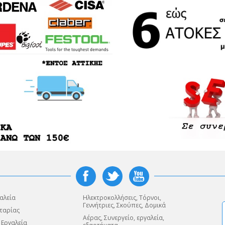
αλεία
Ηλεκτροκολλήσεις, Τόρνοι,
Γεννήτριες, Σκούπες, Δομικά
ταρίας
Αέρας, Συνεργείο, εργαλεία,
 Εργαλεία