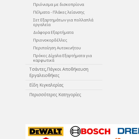
Πριόνισμα με δισκοπρίονα
Πέλματα - Πλάκες λείανσης
Σετ Εξαρτημάτων για πολλαπλά
εργαλεία
Διάφορα Εξαρτήματα
Πριονοκορδέλλες
Περιποίηση Αυτοκινήτου
Πρόκες Δίχαλα Εξαρτήματα για
καρφωτικά
Τσάντες,Πάγκοι Αποθήκευση
Εργαλειοθήκες
Είδη Κιγκαλερίας
Περισσότερες Κατηγορίες