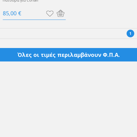
Πατούρα για Corian
85,00 €
1
Όλες οι τιμές περιλαμβάνουν Φ.Π.Α.