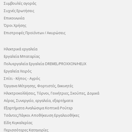
Συμβουλές αγοράς
Συχνές Ερωτήσεις
Επικοινωνία
Όροι Χρήσης
Επιστροφές Προϊόντων / Ακυρώσεις
Ηλεκτρικά εργαλεία
Εργαλεία Μπαταρίας
Πολυεργαλεία Εργαλεία DREMEL/PROXXON/HELIX
Εργαλεία Χειρός
Σπίτι - Κήπος - Αγρός
Όργανα Μέτρησης, Φορτιστές, Εκκινητές
Ηλεκτροκολλήσεις, Τόρνοι, Γεννήτριες, Σκούπες, Δομικά
Αέρας, Συνεργείο, εργαλεία, εξαρτήματα
Εξαρτήματα Αναλώσιμα Κοπτικά Ρούτερ
Τσάντες,Πάγκοι Αποθήκευση Εργαλειοθήκες
Είδη Κιγκαλερίας
Περισσότερες Κατηγορίες