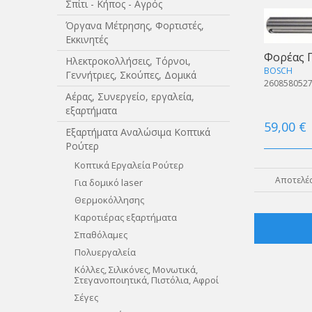
Σπίτι - Κήπος - Αγρός
Όργανα Μέτρησης, Φορτιστές,
Εκκινητές
Φορέας 
Ηλεκτροκολλήσεις, Τόρνοι,
BOSCH
Γεννήτριες, Σκούπες, Δομικά
2608580527
Αέρας, Συνεργείο, εργαλεία,
εξαρτήματα
59,00 €
Εξαρτήματα Αναλώσιμα Κοπτικά
Ρούτερ
Κοπτικά Εργαλεία Ρούτερ
Αποτελέσ
Για δομικό laser
Θερμοκόλλησης
Καροτιέρας εξαρτήματα
Σπαθόλαμες
Πολυεργαλεία
Κόλλες, Σιλικόνες, Μονωτικά,
Στεγανοποιητικά, Πιστόλια, Αφροί
Σέγες