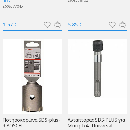
2608576102
BOSCH
2608577045
1,57 €
5,85 €
Ποτηροκορώνα SDS-plus-
Αντάπτορας SDS-PLUS για
9 BOSCH
Μύτη 1/4'' Universal