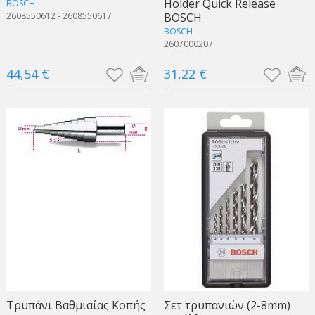
Holder Quick Release
BOSCH
2608550612 - 2608550617
BOSCH
BOSCH
2607000207
44,54 €
31,22 €
Τρυπάνι Βαθμιαίας Κοπής
Σετ τρυπανιών (2-8mm)