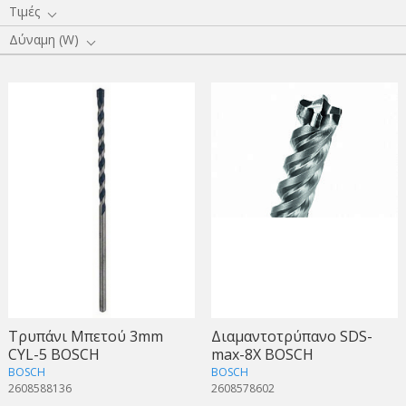
Τιμές
Δύναμη (W)
Τρυπάνι Mπετού 3mm
Διαμαντοτρύπανο SDS-
CYL-5 BOSCH
max-8X BOSCH
BOSCH
BOSCH
2608588136
2608578602