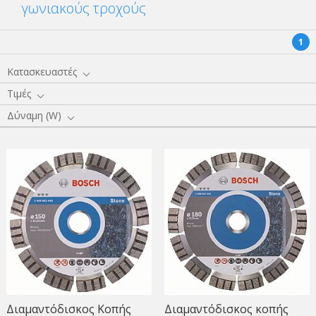
γωνιακούς τροχούς
1
Κατασκευαστές
Τιμές
Δύναμη (W)
Διαμαντόδισκος Kοπής
Διαμαντόδισκος κοπής