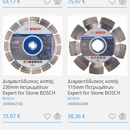
53,17 €
75,97 €
Διαμαντόδισκος κοπής
Διαμαντόδισκος κοπής
230mm πετρωμάτων
115mm Πετρωμάτων
Expert for Stone BOSCH
Expert for Stone BOSCH
BOSCH
BOSCH
2608602592
2608602588
73,97 €
38,36 €