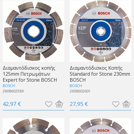
Διαμαντόδισκος κοπής
Διαμαντόδισκος Κοπής
125mm Πετρωμάτων
Standard for Stone 230mm
Expert for Stone BOSCH
BOSCH
BOSCH
BOSCH
2608602589
2608602601
42,97 €
27,95 €