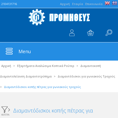
Aρχική
Εταιρία
Επικοινωνία
2104131716
Menu
Αρχική
>
Εξαρτήματα Αναλώσιμα Κοπτικά Ρούτερ
>
Διαμαντοκοπή
Διαμαντολείανση Διαμαντοτρύπημα
>
Διαμαντόδισκοι για γωνιακούς Τροχούς
>
Διαμαντόδισκοι κοπής πέτρας για γωνιακούς τροχούς
Διαμαντόδισκοι κοπής πέτρας για
ΦΙΛΤΡΑ