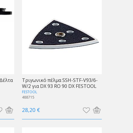
 Δέλτα
Τριγωνικό πέλμα SSH-STF-V93/6-
W/2 για DX 93 RO 90 DX FESTOOL
FESTOOL
488715
28,20 €