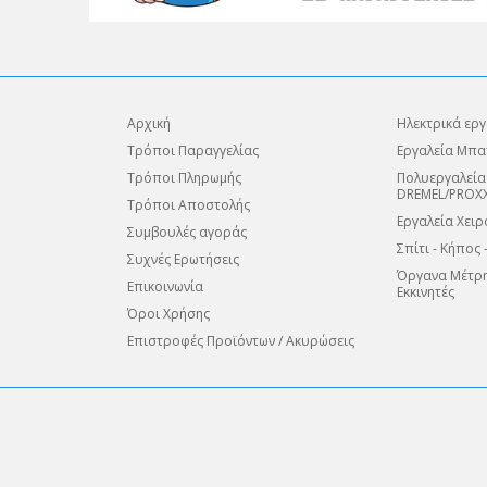
Αρχική
Ηλεκτρικά εργ
Τρόποι Παραγγελίας
Εργαλεία Μπα
Τρόποι Πληρωμής
Πολυεργαλεία
DREMEL/PROX
Τρόποι Αποστολής
Εργαλεία Χειρ
Συμβουλές αγοράς
Σπίτι - Κήπος 
Συχνές Ερωτήσεις
Όργανα Μέτρη
Επικοινωνία
Εκκινητές
Όροι Χρήσης
Επιστροφές Προϊόντων / Ακυρώσεις