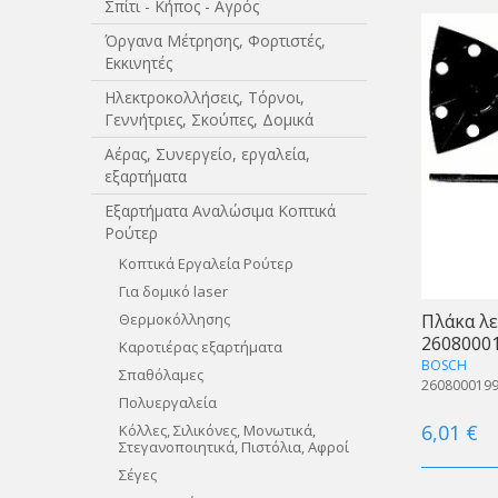
Σπίτι - Κήπος - Αγρός
Όργανα Μέτρησης, Φορτιστές,
Εκκινητές
Ηλεκτροκολλήσεις, Τόρνοι,
Γεννήτριες, Σκούπες, Δομικά
Αέρας, Συνεργείο, εργαλεία,
εξαρτήματα
Εξαρτήματα Αναλώσιμα Κοπτικά
Ρούτερ
Κοπτικά Εργαλεία Ρούτερ
Για δομικό laser
Θερμοκόλλησης
Πλάκα λε
2608000
Καροτιέρας εξαρτήματα
BOSCH
Σπαθόλαμες
260800019
Πολυεργαλεία
6,01 €
Κόλλες, Σιλικόνες, Μονωτικά,
Στεγανοποιητικά, Πιστόλια, Αφροί
Σέγες