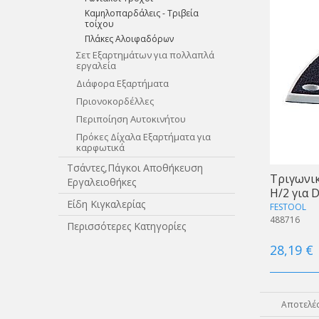
Καμηλοπαρδάλεις - Τριβεία
τοίχου
Πλάκες Αλοιφαδόρων
Σετ Εξαρτημάτων για πολλαπλά
εργαλεία
Διάφορα Εξαρτήματα
Πριονοκορδέλλες
Περιποίηση Αυτοκινήτου
Πρόκες Δίχαλα Εξαρτήματα για
καρφωτικά
Τσάντες,Πάγκοι Αποθήκευση
Τριγωνικ
Εργαλειοθήκες
H/2 για 
Είδη Κιγκαλερίας
FESTOOL
488716
Περισσότερες Κατηγορίες
28,19 €
Αποτελέσ