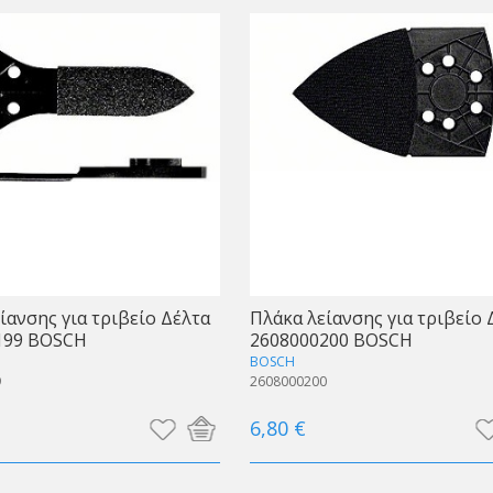
ίανσης για τριβείο Δέλτα
Πλάκα λείανσης για τριβείο 
199 BOSCH
2608000200 BOSCH
BOSCH
9
2608000200
6,80 €