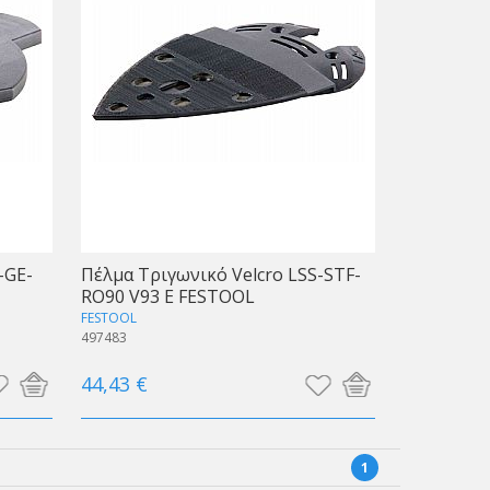
-GE-
Πέλμα Τριγωνικό Velcro LSS-STF-
RO90 V93 E FESTOOL
FESTOOL
497483
44,43 €
1