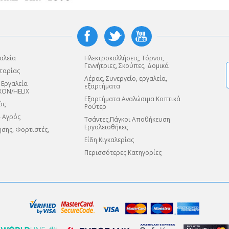
αλεία
Ηλεκτροκολλήσεις, Τόρνοι,
Γεννήτριες, Σκούπες, Δομικά
ταρίας
Αέρας, Συνεργείο, εργαλεία,
 Εργαλεία
εξαρτήματα
XON/HELIX
Εξαρτήματα Αναλώσιμα Κοπτικά
ός
Ρούτερ
- Αγρός
Τσάντες,Πάγκοι Αποθήκευση
Εργαλειοθήκες
σης, Φορτιστές,
Είδη Κιγκαλερίας
Περισσότερες Κατηγορίες