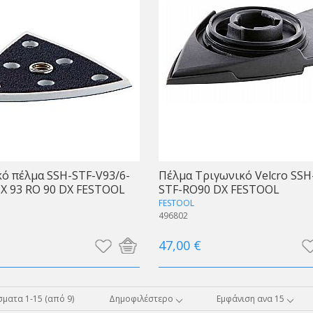
ό πέλμα SSH-STF-V93/6-
Πέλμα Τριγωνικό Velcro SSH
DX 93 RO 90 DX FESTOOL
STF-RO90 DX FESTOOL
FESTOOL
496802
47,00 €
ματα 1-15 (από 9)
Δημοφιλέστερο
Εμφάνιση ανα 15