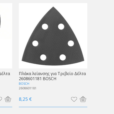
Δέλτα
Πλάκα λείανσης για Τριβείο Δέλτα
2608601181 BOSCH
BOSCH
2608601181
8,25 €