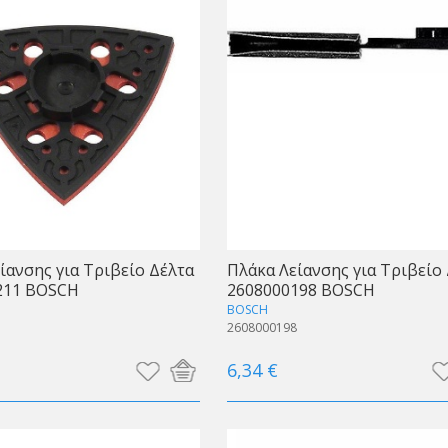
ίανσης για Τριβείο Δέλτα
Πλάκα Λείανσης για Τριβείο
211 BOSCH
2608000198 BOSCH
BOSCH
1
2608000198
6,34 €