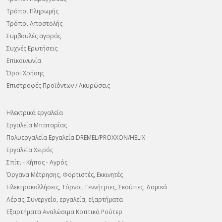
Τρόποι Πληρωμής
Τρόποι Αποστολής
Συμβουλές αγοράς
Συχνές Ερωτήσεις
Επικοινωνία
Όροι Χρήσης
Επιστροφές Προϊόντων / Ακυρώσεις
Ηλεκτρικά εργαλεία
Εργαλεία Μπαταρίας
Πολυεργαλεία Εργαλεία DREMEL/PROXXON/HELIX
Εργαλεία Χειρός
Σπίτι - Κήπος - Αγρός
Όργανα Μέτρησης, Φορτιστές, Εκκινητές
Ηλεκτροκολλήσεις, Τόρνοι, Γεννήτριες, Σκούπες, Δομικά
Αέρας, Συνεργείο, εργαλεία, εξαρτήματα
Εξαρτήματα Αναλώσιμα Κοπτικά Ρούτερ