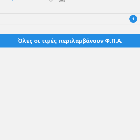
1
Όλες οι τιμές περιλαμβάνουν Φ.Π.Α.