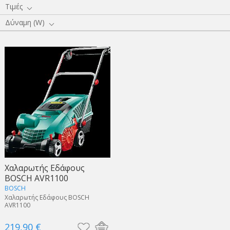
Τιμές
Δύναμη (W)
Χαλαρωτής Εδάφους
BOSCH AVR1100
BOSCH
Χαλαρωτής Εδάφους BOSCH
AVR1100
219,90 €