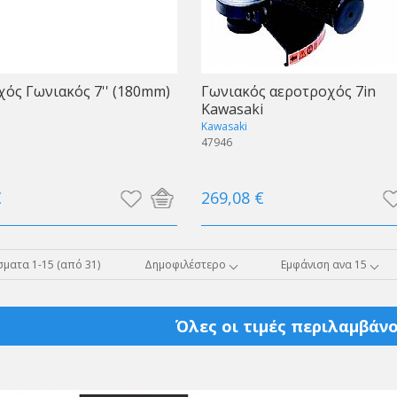
ός Γωνιακός 7'' (180mm)
Γωνιακός αεροτροχός 7in
Kawasaki
Kawasaki
47946
€
269,08 €
ματα 1-15 (από 31)
Δημοφιλέστερο
Εμφάνιση ανα 15
Όλες οι τιμές περιλαμβάνο