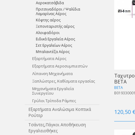
Αεροκατσάβιδα
Πριτσιναδόροι / Ψαλίδια
Λαμαρίνας Αέρος
Κόφτης αέρος
Ξεπονταριστής αέρος
Αλοιφαδόροι
Ειδικά Εργαλεία Αέρος
Σετ Εργαλείων Αέρος
Μπαλαντέζα Αέρος
Εξαρτήματα Αέρος
Εξαρτήματα Αεροσυμπιεστών
Λίπανση Μηχανήματα
Ταχυτροχ
BETA
Ξαπλώστρες, Καθίσματα εργασίας
BETA
Μηχανήματα Εργαλεία
B01933000
Συνεργείου
Γρύλοι Τρίποδα Ράμπες
Εξαρτήματα Αναλώσιμα Κοπτικά
120,50 
Ρούτερ
Τσάντες,Πάγκοι Αποθήκευση
Εργαλειοθήκες