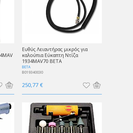
Ευθύς Λειαντήρας μικρός για
34MAV
καλούπια Εύκαπτη Ντίζα
1934MAV70 BETA
BETA
B019340030
250,77 €