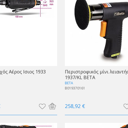
ός Αέρος Ισιος 1933
Περιστροφικός μίνι λειαντή
1937/KL BETA
BETA
1
B019370161
€
258,92 €