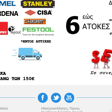
αλεία
Ηλεκτροκολλήσεις, Τόρνοι,