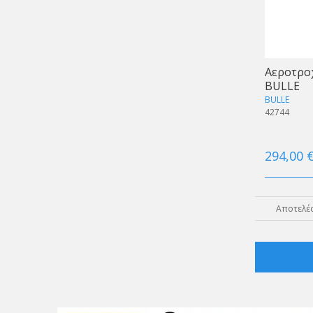
Αεροτροχ
BULLE
BULLE
42744
294,00 
Αποτελέσ