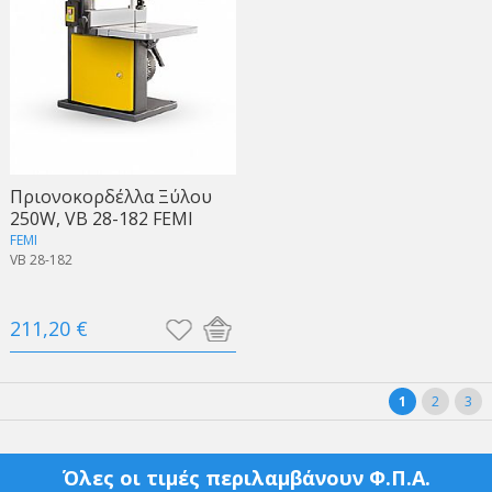
Πριονοκορδέλλα Ξύλου
250W, VB 28-182 FEMI
FEMI
VB 28-182
211,20 €
1
2
3
Όλες οι τιμές περιλαμβάνουν Φ.Π.Α.