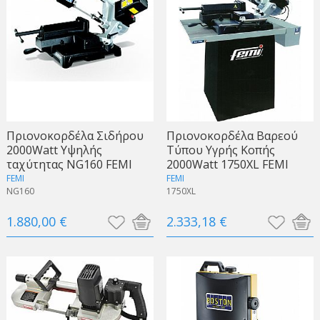
Πριονοκορδέλα Σιδήρου
Πριονοκορδέλα Βαρεού
2000Watt Υψηλής
Τύπου Υγρής Κοπής
ταχύτητας NG160 FEMI
2000Watt 1750XL FEMI
FEMI
FEMI
NG160
1750XL
1.880,00 €
2.333,18 €