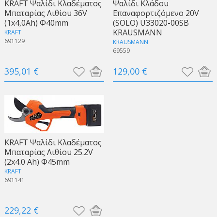
KRAFT Ψαλίδι Κλαδέματος
Ψαλίδι Κλάδου
Μπαταρίας Λιθίου 36V
Επαναφορτιζόμενο 20V
(1x4,0Ah) Φ40mm
(SOLO) U33020-00SB
KRAUSMANN
KRAFT
691129
KRAUSMANN
69559
395,01 €
129,00 €
KRAFT Ψαλίδι Κλαδέματος
Μπαταρίας Λιθίου 25.2V
(2x4.0 Ah) Φ45mm
KRAFT
691141
229,22 €