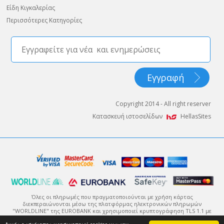
Είδη Κιγκαλερίας
Περισσότερες Κατηγορίες
Copyright 2014 - All right reserver
Κατασκευή ιστοσελίδων
HellasSites
Όλες οι πληρωμές που πραγματοποιούνται με χρήση κάρτας
διεκπεραιώνονται μέσω της πλατφόρμας ηλεκτρονικών πληρωμών
"WORLDLINE" της EUROBANK και χρησιμοποιεί κρυπτογράφηση TLS 1.1 με
πρωτόκολλο κρυπτογράφησης 128-bit (Secure Sockets Layer - SSL).