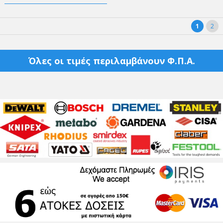
1
2
Όλες οι τιμές περιλαμβάνουν Φ.Π.Α.