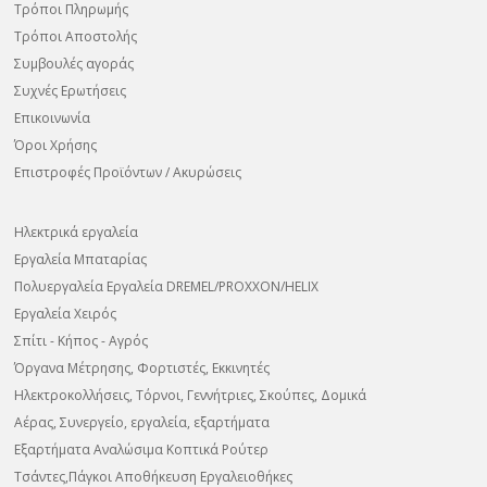
Τρόποι Πληρωμής
Τρόποι Αποστολής
Συμβουλές αγοράς
Συχνές Ερωτήσεις
Επικοινωνία
Όροι Χρήσης
Επιστροφές Προϊόντων / Ακυρώσεις
Ηλεκτρικά εργαλεία
Εργαλεία Μπαταρίας
Πολυεργαλεία Εργαλεία DREMEL/PROXXON/HELIX
Εργαλεία Χειρός
Σπίτι - Κήπος - Αγρός
Όργανα Μέτρησης, Φορτιστές, Εκκινητές
Ηλεκτροκολλήσεις, Τόρνοι, Γεννήτριες, Σκούπες, Δομικά
Αέρας, Συνεργείο, εργαλεία, εξαρτήματα
Εξαρτήματα Αναλώσιμα Κοπτικά Ρούτερ
Τσάντες,Πάγκοι Αποθήκευση Εργαλειοθήκες