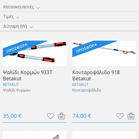
Κατασκευαστές
Τιμές
Δύναμη (W)
Ψαλίδι Κορμών 933Τ
Κονταροψάλιδο 918
Betakut
Betakut
BETAKUT
BETAKUT
Ψαλίδι Κορμών
Κονταροψάλιδο
35,00 €
74,00 €