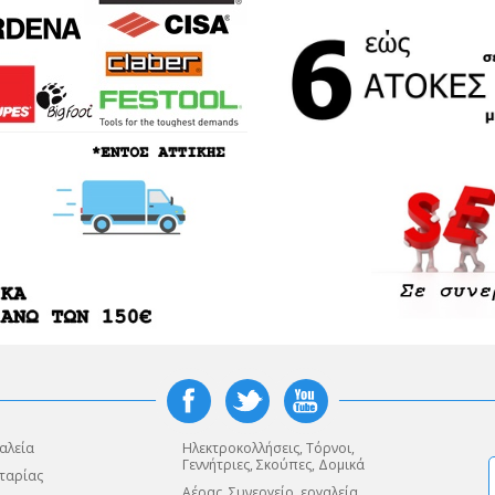
αλεία
Ηλεκτροκολλήσεις, Τόρνοι,
Γεννήτριες, Σκούπες, Δομικά
ταρίας
Αέρας, Συνεργείο, εργαλεία,