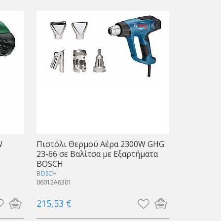
W
Πιστόλι Θερμού Αέρα 2300W GHG
23-66 σε Βαλίτσα με Εξαρτήματα
BOSCH
BOSCH
06012A6301
215,53 €