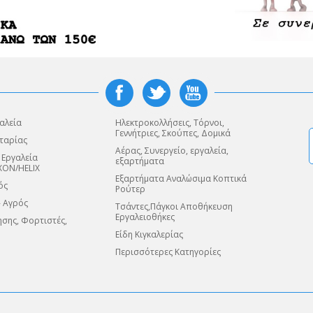
αλεία
Ηλεκτροκολλήσεις, Τόρνοι,
Γεννήτριες, Σκούπες, Δομικά
ταρίας
Αέρας, Συνεργείο, εργαλεία,
 Εργαλεία
εξαρτήματα
XON/HELIX
Εξαρτήματα Αναλώσιμα Κοπτικά
ός
Ρούτερ
- Αγρός
Τσάντες,Πάγκοι Αποθήκευση
Εργαλειοθήκες
σης, Φορτιστές,
Είδη Κιγκαλερίας
Περισσότερες Κατηγορίες