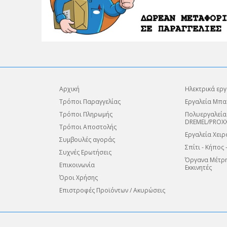
Αρχική
Ηλεκτρικά εργ
Τρόποι Παραγγελίας
Εργαλεία Μπα
Τρόποι Πληρωμής
Πολυεργαλεία
DREMEL/PROX
Τρόποι Αποστολής
Εργαλεία Χειρ
Συμβουλές αγοράς
Σπίτι - Κήπος 
Συχνές Ερωτήσεις
Όργανα Μέτρη
Επικοινωνία
Εκκινητές
Όροι Χρήσης
Επιστροφές Προϊόντων / Ακυρώσεις