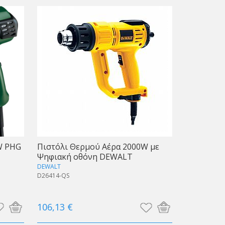
W PHG
Πιστόλι Θερμού Αέρα 2000W με
Ψηφιακή οθόνη DEWALT
DEWALT
D26414-QS
106,13 €