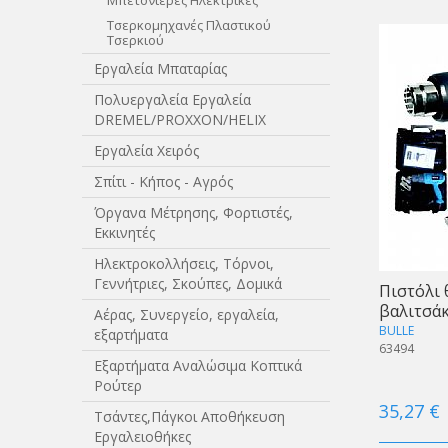
Μπετονιέρες Ηλεκτρικές
Τσερκομηχανές Πλαστικού
Τσερκιού
Εργαλεία Μπαταρίας
Πολυεργαλεία Εργαλεία
DREMEL/PROXXON/HELIX
Εργαλεία Χειρός
Σπίτι - Κήπος - Αγρός
Όργανα Μέτρησης, Φορτιστές,
Εκκινητές
Ηλεκτροκολλήσεις, Τόρνοι,
Γεννήτριες, Σκούπες, Δομικά
Πιστόλι 
βαλιτσάκ
Αέρας, Συνεργείο, εργαλεία,
BULLE
εξαρτήματα
63494
Εξαρτήματα Αναλώσιμα Κοπτικά
Ρούτερ
35,27 €
Τσάντες,Πάγκοι Αποθήκευση
Εργαλειοθήκες