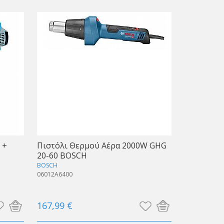
 +
Πιστόλι Θερμού Αέρα 2000W GHG
20-60 BOSCH
BOSCH
06012A6400
167,99 €