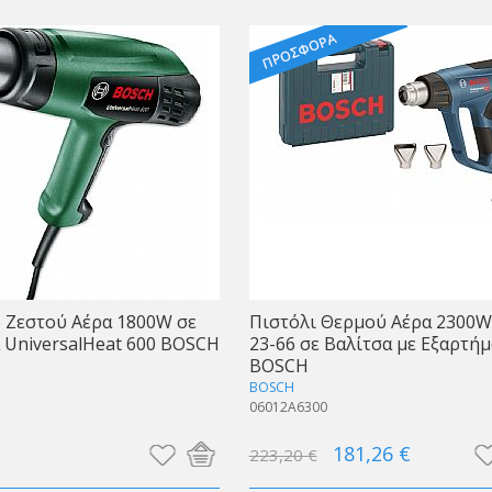
 Ζεστού Αέρα 1800W σε
Πιστόλι Θερμού Αέρα 2300
 UniversalHeat 600 BOSCH
23-66 σε Βαλίτσα με Εξαρτήμ
BOSCH
1
BOSCH
06012A6300
181,26 €
223,20 €