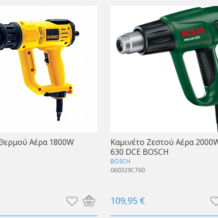
 Θερμού Αέρα 1800W
Καμινέτο Ζεστού Αέρα 2000
630 DCE BOSCH
BOSCH
060329C760
109,95 €