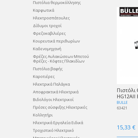
Πιστόλια θερμοκόλλησης
Καρφωτικά
Ηλεκτροσπάτουλες
Δίδυμοι τροχοί
Φρεζοκαβιλιέρες
Κουρευτικά περιθωρίων
Καδενομηχανή
Φρέζες Αυλακώσεων Μπετού
Φρέζες - Κόφτες Πλακιδίων
Πιστόλια βαφής
Καροτιέρες
Ηλεκτρικά Παλάγκα
Πιστόλι 
Αποφρακτικά Ηλεκτρικά
HG12AII
Βιδολόγοι Ηλεκτρικοί
BULLE
Πρέσες σύσφιξης Ηλεκτρικές
63421
Κολλητήρι
Ηλεκτρικά Εργαλεία Ειδικά
15,33 €
Τροχιστικό Ηλεκτρικό