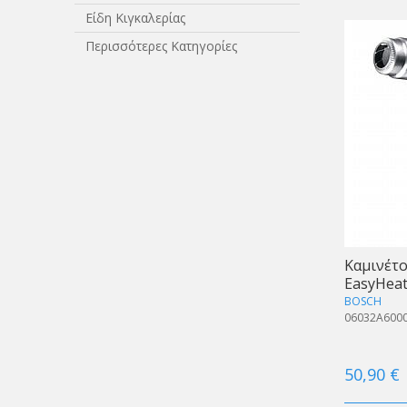
Είδη Κιγκαλερίας
Περισσότερες Κατηγορίες
Καμινέτ
EasyHea
BOSCH
06032A600
50,90 €