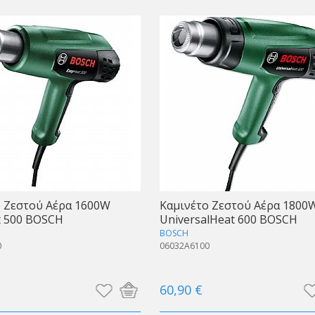
ο Ζεστού Αέρα 1600W
Καμινέτο Ζεστού Αέρα 1800
t 500 BOSCH
UniversalHeat 600 BOSCH
BOSCH
0
06032A6100
60,90 €