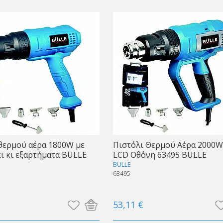
θερμού αέρα 1800W με
Πιστόλι Θερμού Αέρα 2000W
ι κι εξαρτήματα BULLE
LCD Οθόνη 63495 BULLE
BULLE
63495
53,11 €