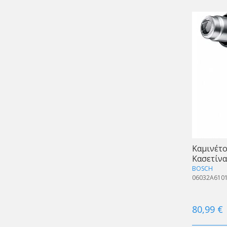
Καμινέτο
Κασετίνα
BOSCH
06032A610
80,99 €