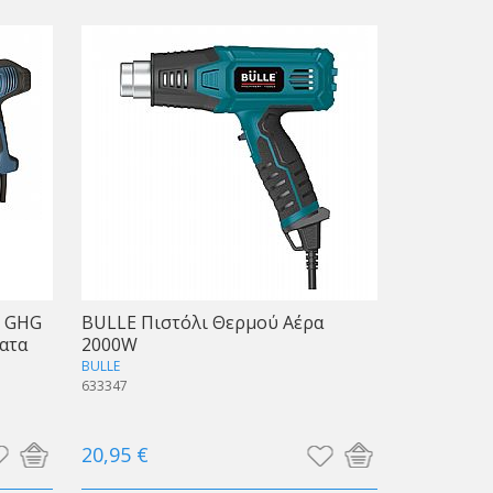
W GHG
BULLE Πιστόλι Θερμού Αέρα
ατα
2000W
BULLE
633347
20,95 €