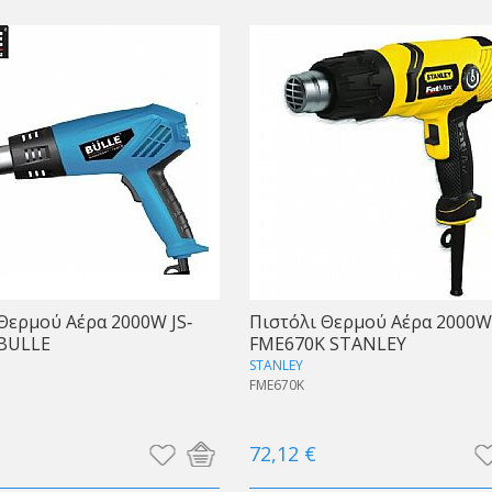
Θερμού Αέρα 2000W JS‐
Πιστόλι Θερμού Αέρα 2000W
 BULLE
FME670K STANLEY
STANLEY
FME670K
72,12 €