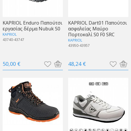
KAPRIOL Enduro Παπούτσι
KAPRIOL Dart01 Παπούτσι
εργασίας δέρμα Nubuk S0
ασφαλείας Μαύρο
Πορτοκαλί S0 F0 SRC
KAPRIOL
43740-43747
KAPRIOL
43950-43957
50,00 €
48,24 €