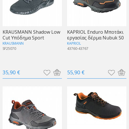
KRAUSMANN Shadow Low
KAPRIOL Enduro Μποτάκι
Cut Υπόδημα Sport
εργασίας δέρμα Nubuk S0
KRAUSMANN
KAPRIOL
SF25070
43760-43767
35,90 €
55,90 €