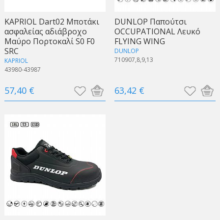
KAPRIOL Dart02 Μποτάκι
DUNLOP Παπούτσι
ασφαλείας αδιάβροχο
OCCUPATIONAL Λευκό
Μαύρο Πορτοκαλί S0 F0
FLYING WING
SRC
DUNLOP
710907,8,9,13
KAPRIOL
43980-43987
57,40 €
63,42 €