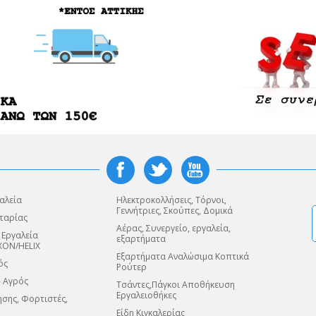
αλεία
Ηλεκτροκολλήσεις, Τόρνοι,
Γεννήτριες, Σκούπες, Δομικά
ταρίας
Αέρας, Συνεργείο, εργαλεία,
 Εργαλεία
εξαρτήματα
XON/HELIX
Εξαρτήματα Αναλώσιμα Κοπτικά
ός
Ρούτερ
- Αγρός
Τσάντες,Πάγκοι Αποθήκευση
Εργαλειοθήκες
σης, Φορτιστές,
Είδη Κιγκαλερίας