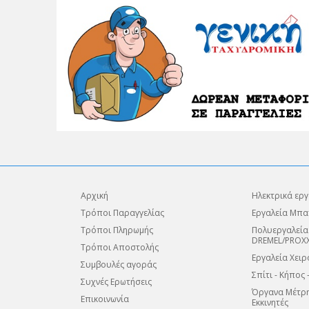
Αρχική
Ηλεκτρικά εργ
Τρόποι Παραγγελίας
Εργαλεία Μπα
Τρόποι Πληρωμής
Πολυεργαλεία
DREMEL/PROX
Τρόποι Αποστολής
Εργαλεία Χειρ
Συμβουλές αγοράς
Σπίτι - Κήπος 
Συχνές Ερωτήσεις
Όργανα Μέτρη
Επικοινωνία
Εκκινητές