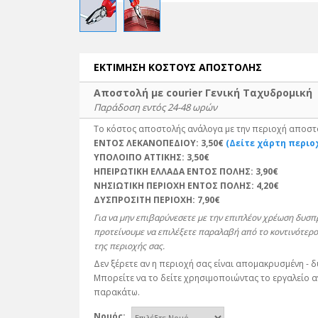
ΕΚΤΙΜΗΣΗ ΚΟΣΤΟΥΣ ΑΠΟΣΤΟΛΗΣ
Αποστολή με courier Γενική Ταχυδρομική
Παράδοση εντός 24-48 ωρών
Το κόστος αποστολής ανάλογα με την περιοχή αποστο
ΕΝΤΟΣ ΛΕΚΑΝΟΠΕΔΙΟΥ:
3,50€
(Δείτε χάρτη περιο
ΥΠΟΛΟΙΠΟ ΑΤΤΙΚΗΣ:
3,50€
ΗΠΕΙΡΩΤΙΚΗ ΕΛΛΑΔΑ ΕΝΤΟΣ ΠΟΛΗΣ:
3,90€
ΝΗΣΙΩΤΙΚΗ ΠΕΡΙΟΧΗ ΕΝΤΟΣ ΠΟΛΗΣ:
4,20€
ΔΥΣΠΡΟΣΙΤΗ ΠΕΡΙΟΧΗ:
7,90€
Για να μην επιβαρύνεσετε με την επιπλέον χρέωση δυσ
προτείνουμε να επιλέξετε παραλαβή από το κοντινότερο
της περιοχής σας.
Δεν ξέρετε αν η περιοχή σας είναι απομακρυσμένη - 
Μπορείτε να το δείτε χρησιμοποιώντας το εργαλείο 
παρακάτω.
Νομός: