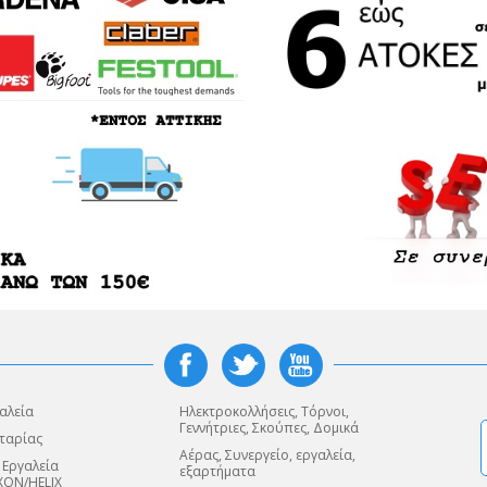
αλεία
Ηλεκτροκολλήσεις, Τόρνοι,
Γεννήτριες, Σκούπες, Δομικά
ταρίας
Αέρας, Συνεργείο, εργαλεία,
 Εργαλεία
εξαρτήματα
XON/HELIX