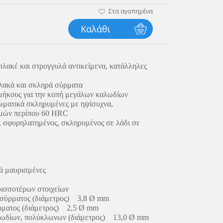
Στα αγαπημένα
Καλάθι
πλακέ και στρογγυλά αντικείμενα, κατάλληλες
αλακά και σκληρά σύρματα
μήκους για την κοπή μεγάλων καλωδίων
ωματικά σκληρυμένες με ηψίσυχνα,
κμών περίπου 60 HRC
, σφυρηλατημένος, σκληρυμένος σε λάδι σε
ά μαυρισμένες
ισσοτέρων στοιχείων
 σύρματος (διάμετρος) 3,8 Ø mm
ρματος (διάμετρος) 2,5 Ø mm
λωδίων, πολύκλωνων (διάμετρος) 13,0 Ø mm