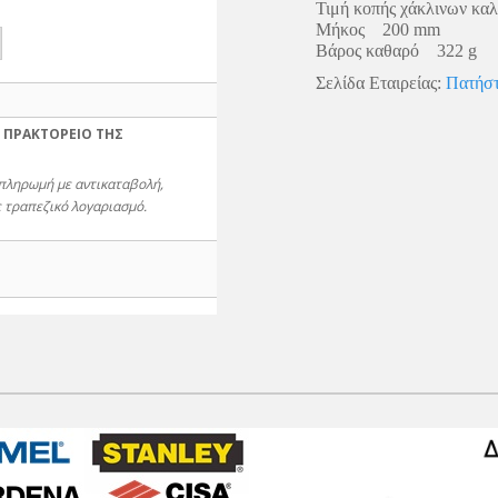
Τιμή κοπής χάκλινων κ
Μήκος 200 mm
Βάρος καθαρό 322 g
Σελίδα Εταιρείας:
Πατήστ
 ΠΡΑΚΤΟΡΕΙΟ ΤΗΣ
 πληρωμή με αντικαταβολή,
 τραπεζικό λογαριασμό.