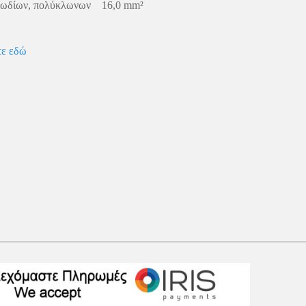
αλωδίων, πολύκλωνων 16,0 mm²
ε εδώ