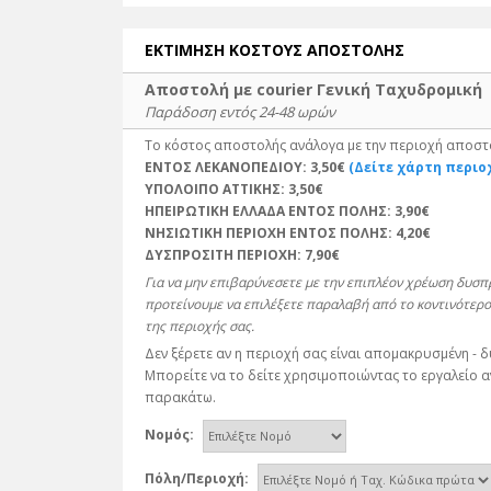
ΕΚΤΙΜΗΣΗ ΚΟΣΤΟΥΣ ΑΠΟΣΤΟΛΗΣ
Αποστολή με courier Γενική Ταχυδρομική
Παράδοση εντός 24-48 ωρών
Το κόστος αποστολής ανάλογα με την περιοχή αποστο
ΕΝΤΟΣ ΛΕΚΑΝΟΠΕΔΙΟΥ:
3,50€
(Δείτε χάρτη περιο
ΥΠΟΛΟΙΠΟ ΑΤΤΙΚΗΣ:
3,50€
ΗΠΕΙΡΩΤΙΚΗ ΕΛΛΑΔΑ ΕΝΤΟΣ ΠΟΛΗΣ:
3,90€
ΝΗΣΙΩΤΙΚΗ ΠΕΡΙΟΧΗ ΕΝΤΟΣ ΠΟΛΗΣ:
4,20€
ΔΥΣΠΡΟΣΙΤΗ ΠΕΡΙΟΧΗ:
7,90€
Για να μην επιβαρύνεσετε με την επιπλέον χρέωση δυσ
προτείνουμε να επιλέξετε παραλαβή από το κοντινότερο
της περιοχής σας.
Δεν ξέρετε αν η περιοχή σας είναι απομακρυσμένη - 
Μπορείτε να το δείτε χρησιμοποιώντας το εργαλείο 
παρακάτω.
Νομός:
Πόλη/Περιοχή: