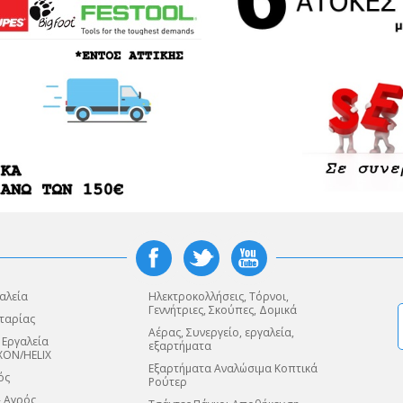
αλεία
Ηλεκτροκολλήσεις, Τόρνοι,
Γεννήτριες, Σκούπες, Δομικά
ταρίας
Αέρας, Συνεργείο, εργαλεία,
 Εργαλεία
εξαρτήματα
XON/HELIX
Εξαρτήματα Αναλώσιμα Κοπτικά
ός
Ρούτερ
- Αγρός