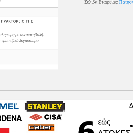
Σελίδα Εταιρείας:
Πατήστ
 ΠΡΑΚΤΟΡΕΙΟ ΤΗΣ
 πληρωμή με αντικαταβολή,
 τραπεζικό λογαριασμό.