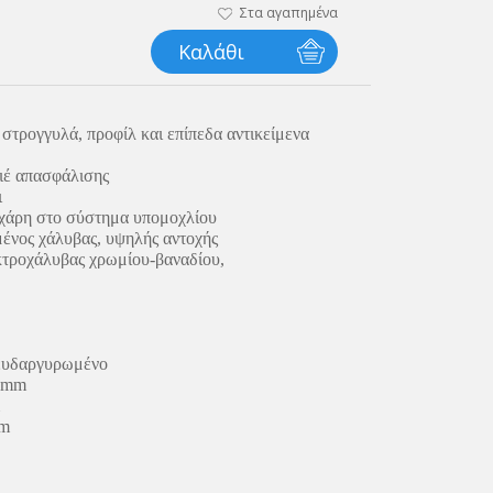
Στα αγαπημένα
Καλάθι
στρογγυλά, προφίλ και επίπεδα αντικείμενα
βιέ απασφάλισης
ι
χάρη στο σύστημα υπομοχλίου
ένος χάλυβας, υψηλής αντοχής
κτροχάλυβας χρωμίου-βαναδίου,
ευδαργυρωμένο
 mm
mm