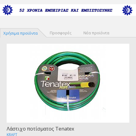
Προσφορές
Νέα προϊόντα
Χρήσιμα προϊόντα
Λάστιχο ποτίσματος Tenatex
KRAFT