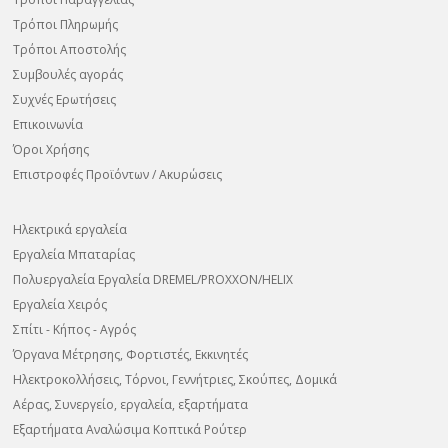
Τρόποι Πληρωμής
Τρόποι Αποστολής
Συμβουλές αγοράς
Συχνές Ερωτήσεις
Επικοινωνία
Όροι Χρήσης
Επιστροφές Προϊόντων / Ακυρώσεις
Ηλεκτρικά εργαλεία
Εργαλεία Μπαταρίας
Πολυεργαλεία Εργαλεία DREMEL/PROXXON/HELIX
Εργαλεία Χειρός
Σπίτι - Κήπος - Αγρός
Όργανα Μέτρησης, Φορτιστές, Εκκινητές
Ηλεκτροκολλήσεις, Τόρνοι, Γεννήτριες, Σκούπες, Δομικά
Αέρας, Συνεργείο, εργαλεία, εξαρτήματα
Εξαρτήματα Αναλώσιμα Κοπτικά Ρούτερ